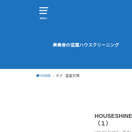
MENU
美奏舎の空室ハウスクリーニング
HOME
タグ : 空室対策
HOUSESHI
（１）