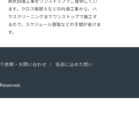
原状回復工事をワンストップでご提供してい
ます。クロス張替えなどの内装工事から、ハ
ウスクリーニングまでワンストップで施工す
るので、スケジュール管理などの手間が省けま
す。
積り依頼・お問い合わせ
名前に込めた想い
s Reserved.