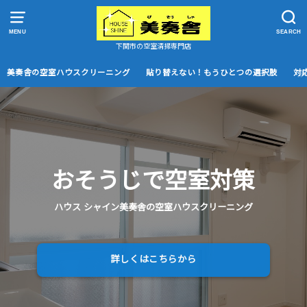
MENU
SEARCH
下関市の空室清掃専門店
美奏舎の空室ハウスクリーニング
貼り替えない！もうひとつの選択肢
対
おそうじで空室対策
ハウス シャイン美奏舎の空室ハウスクリーニング
詳しくはこちらから